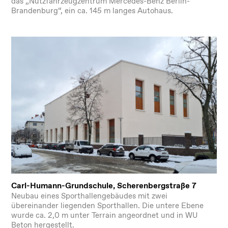
das „Nutzfahrzeugzentrum Mercedes-Benz Berlin-
Brandenburg“, ein ca. 145 m langes Autohaus.
Carl-Humann-Grundschule, Scherenbergstraße 7
Neubau eines Sporthallengebäudes mit zwei
übereinander liegenden Sporthallen. Die untere Ebene
wurde ca. 2,0 m unter Terrain angeordnet und in WU
Beton hergestellt.