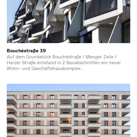
Bouchéstraße 39
Auf dem Grundstück Bouchéstraße / Menger Zeile /
Harzer Straße entstand in 2 Bauabschnitten ein neuer
Wohn- und Geschäftshauskomplex.