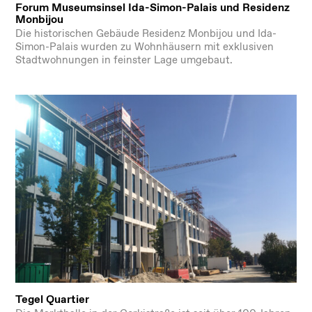
Forum Museumsinsel Ida-Simon-Palais und Residenz
Monbijou
Die historischen Gebäude Residenz Monbijou und Ida-
Simon-Palais wurden zu Wohnhäusern mit exklusiven
Stadtwohnungen in feinster Lage umgebaut.
Tegel Quartier