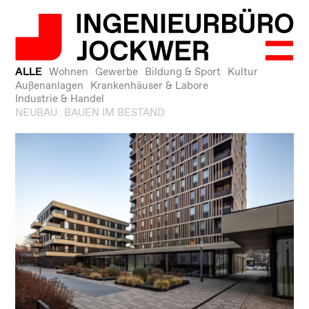
ALLE
Wohnen
Gewerbe
Bildung & Sport
Kultur
Außenanlagen
Krankenhäuser & Labore
Industrie & Handel
NEUBAU
BAUEN IM BESTAND