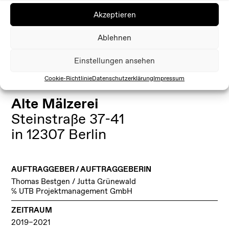
Akzeptieren
Ablehnen
Einstellungen ansehen
Cookie-Richtlinie
Datenschutzerklärung
Impressum
Alte Mälzerei
Steinstraße 37-41
in 12307 Berlin
AUFTRAGGEBER / AUFTRAGGEBERIN
Thomas Bestgen / Jutta Grünewald
c/o UTB Projektmanagement GmbH
ZEITRAUM
2019–2021