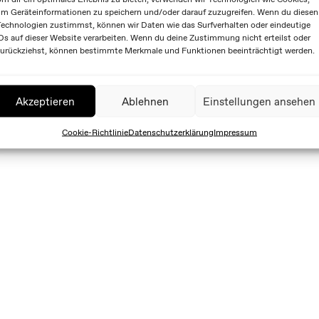
m Geräteinformationen zu speichern und/oder darauf zuzugreifen. Wenn du diesen
echnologien zustimmst, können wir Daten wie das Surfverhalten oder eindeutige
Ds auf dieser Website verarbeiten. Wenn du deine Zustimmung nicht erteilst oder
urückziehst, können bestimmte Merkmale und Funktionen beeinträchtigt werden.
Akzeptieren
Ablehnen
Einstellungen ansehen
Cookie-Richtlinie
Datenschutzerklärung
Impressum