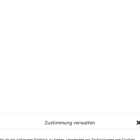
Zustimmung verwalten
m dir ein optimales Erlebnis zu bieten, verwenden wir Technologien wie Cookies,