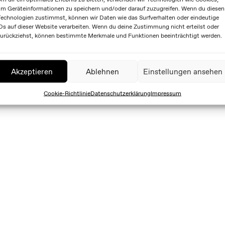
m Geräteinformationen zu speichern und/oder darauf zuzugreifen. Wenn du diesen
echnologien zustimmst, können wir Daten wie das Surfverhalten oder eindeutige
Ds auf dieser Website verarbeiten. Wenn du deine Zustimmung nicht erteilst oder
urückziehst, können bestimmte Merkmale und Funktionen beeinträchtigt werden.
Akzeptieren
Ablehnen
Einstellungen ansehen
Cookie-Richtlinie
Datenschutzerklärung
Impressum