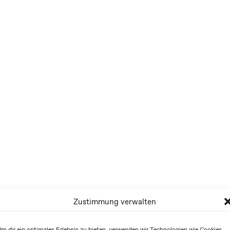
Zustimmung verwalten
m dir ein optimales Erlebnis zu bieten, verwenden wir Technologien wie Cookies,