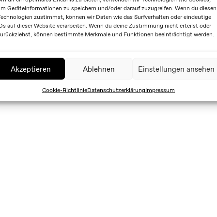
m Geräteinformationen zu speichern und/oder darauf zuzugreifen. Wenn du diesen
echnologien zustimmst, können wir Daten wie das Surfverhalten oder eindeutige
Ds auf dieser Website verarbeiten. Wenn du deine Zustimmung nicht erteilst oder
urückziehst, können bestimmte Merkmale und Funktionen beeinträchtigt werden.
Akzeptieren
Ablehnen
Einstellungen ansehen
Cookie-Richtlinie
Datenschutzerklärung
Impressum