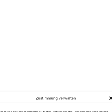
Zustimmung verwalten
m dir ein optimales Erlebnis zu bieten, verwenden wir Technologien wie Cookies,