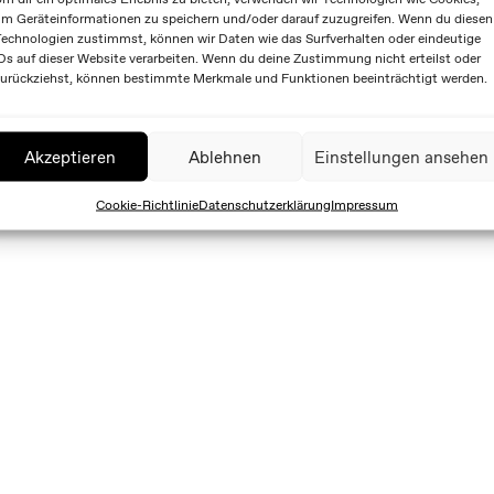
m Geräteinformationen zu speichern und/oder darauf zuzugreifen. Wenn du diesen
echnologien zustimmst, können wir Daten wie das Surfverhalten oder eindeutige
Ds auf dieser Website verarbeiten. Wenn du deine Zustimmung nicht erteilst oder
urückziehst, können bestimmte Merkmale und Funktionen beeinträchtigt werden.
Akzeptieren
Ablehnen
Einstellungen ansehen
Cookie-Richtlinie
Datenschutzerklärung
Impressum