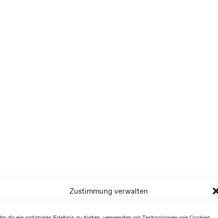
Zustimmung verwalten
m dir ein optimales Erlebnis zu bieten, verwenden wir Technologien wie Cookies,