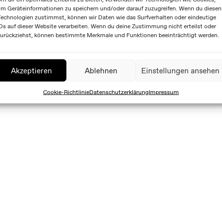
m Geräteinformationen zu speichern und/oder darauf zuzugreifen. Wenn du diesen
echnologien zustimmst, können wir Daten wie das Surfverhalten oder eindeutige
Ds auf dieser Website verarbeiten. Wenn du deine Zustimmung nicht erteilst oder
urückziehst, können bestimmte Merkmale und Funktionen beeinträchtigt werden.
Akzeptieren
Ablehnen
Einstellungen ansehen
Cookie-Richtlinie
Datenschutzerklärung
Impressum