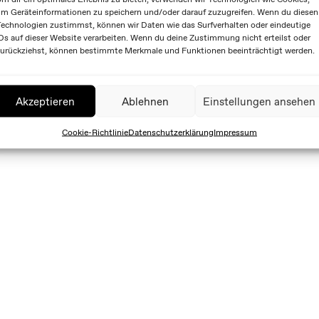
m Geräteinformationen zu speichern und/oder darauf zuzugreifen. Wenn du diesen
echnologien zustimmst, können wir Daten wie das Surfverhalten oder eindeutige
Ds auf dieser Website verarbeiten. Wenn du deine Zustimmung nicht erteilst oder
urückziehst, können bestimmte Merkmale und Funktionen beeinträchtigt werden.
Akzeptieren
Ablehnen
Einstellungen ansehen
Cookie-Richtlinie
Datenschutzerklärung
Impressum