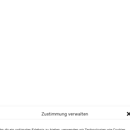
Zustimmung verwalten
m dir ein optimales Erlebnis zu bieten, verwenden wir Technologien wie Cookies,