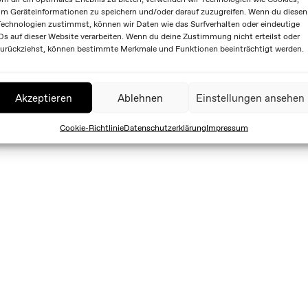
m Geräteinformationen zu speichern und/oder darauf zuzugreifen. Wenn du diesen
echnologien zustimmst, können wir Daten wie das Surfverhalten oder eindeutige
Ds auf dieser Website verarbeiten. Wenn du deine Zustimmung nicht erteilst oder
urückziehst, können bestimmte Merkmale und Funktionen beeinträchtigt werden.
Akzeptieren
Ablehnen
Einstellungen ansehen
Cookie-Richtlinie
Datenschutzerklärung
Impressum