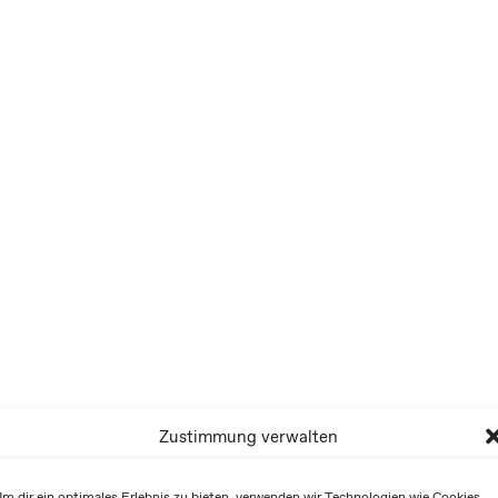
Zustimmung verwalten
m dir ein optimales Erlebnis zu bieten, verwenden wir Technologien wie Cookies,