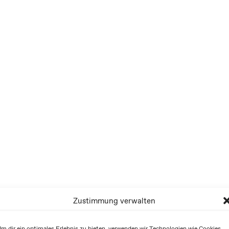
Zustimmung verwalten
m dir ein optimales Erlebnis zu bieten, verwenden wir Technologien wie Cookies,