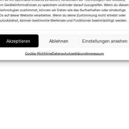
m Geräteinformationen zu speichern und/oder darauf zuzugreifen. Wenn du diesen
echnologien zustimmst, können wir Daten wie das Surfverhalten oder eindeutige
Ds auf dieser Website verarbeiten. Wenn du deine Zustimmung nicht erteilst oder
urückziehst, können bestimmte Merkmale und Funktionen beeinträchtigt werden.
Akzeptieren
Ablehnen
Einstellungen ansehen
Cookie-Richtlinie
Datenschutzerklärung
Impressum