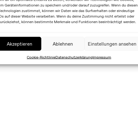
m Geräteinformationen zu speichern und/oder darauf zuzugreifen. Wenn du diesen
echnologien zustimmst, können wir Daten wie das Surfverhalten oder eindeutige
Ds auf dieser Website verarbeiten. Wenn du deine Zustimmung nicht erteilst oder
urückziehst, können bestimmte Merkmale und Funktionen beeinträchtigt werden.
Akzeptieren
Ablehnen
Einstellungen ansehen
Cookie-Richtlinie
Datenschutzerklärung
Impressum