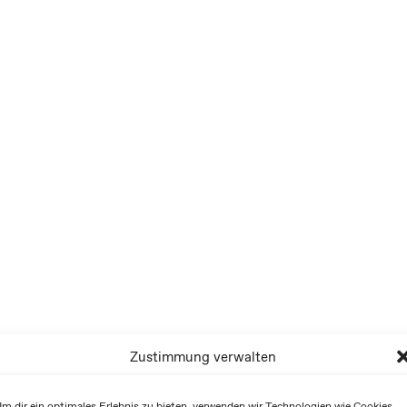
Zustimmung verwalten
m dir ein optimales Erlebnis zu bieten, verwenden wir Technologien wie Cookies,