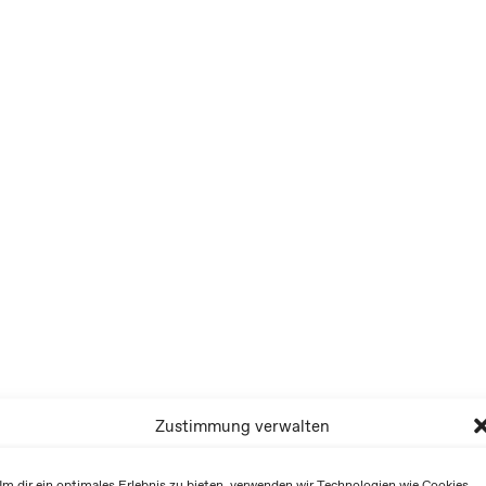
Zustimmung verwalten
m dir ein optimales Erlebnis zu bieten, verwenden wir Technologien wie Cookies,