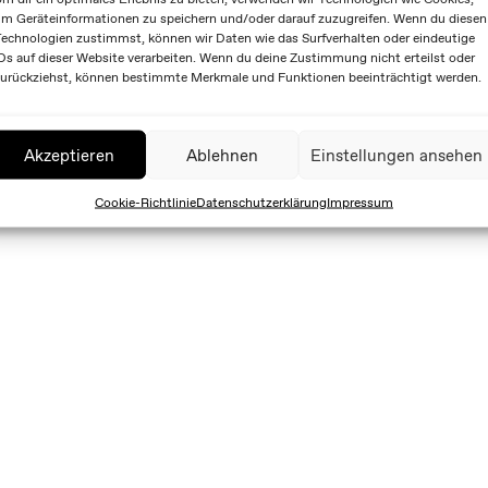
m Geräteinformationen zu speichern und/oder darauf zuzugreifen. Wenn du diesen
echnologien zustimmst, können wir Daten wie das Surfverhalten oder eindeutige
Ds auf dieser Website verarbeiten. Wenn du deine Zustimmung nicht erteilst oder
urückziehst, können bestimmte Merkmale und Funktionen beeinträchtigt werden.
Akzeptieren
Ablehnen
Einstellungen ansehen
Cookie-Richtlinie
Datenschutzerklärung
Impressum