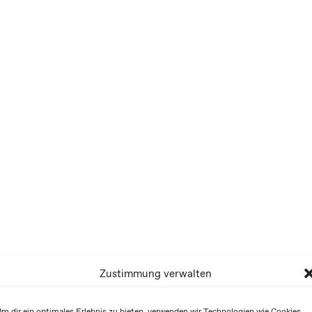
Zustimmung verwalten
m dir ein optimales Erlebnis zu bieten, verwenden wir Technologien wie Cookies,