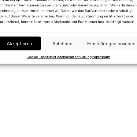
m Geräteinformationen zu speichern und/oder darauf zuzugreifen. Wenn du diesen
echnologien zustimmst, können wir Daten wie das Surfverhalten oder eindeutige
Ds auf dieser Website verarbeiten. Wenn du deine Zustimmung nicht erteilst oder
urückziehst, können bestimmte Merkmale und Funktionen beeinträchtigt werden.
Akzeptieren
Ablehnen
Einstellungen ansehen
Cookie-Richtlinie
Datenschutzerklärung
Impressum