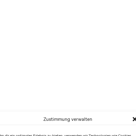
Zustimmung verwalten
m dir ein optimales Erlebnis zu bieten, verwenden wir Technologien wie Cookies,