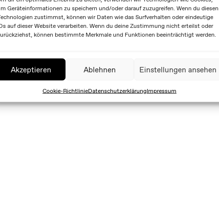
m Geräteinformationen zu speichern und/oder darauf zuzugreifen. Wenn du diesen
echnologien zustimmst, können wir Daten wie das Surfverhalten oder eindeutige
Ds auf dieser Website verarbeiten. Wenn du deine Zustimmung nicht erteilst oder
urückziehst, können bestimmte Merkmale und Funktionen beeinträchtigt werden.
Akzeptieren
Ablehnen
Einstellungen ansehen
Cookie-Richtlinie
Datenschutzerklärung
Impressum