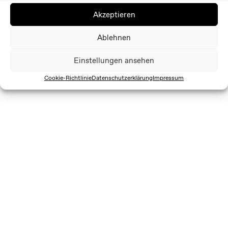
Akzeptieren
Ablehnen
Einstellungen ansehen
Cookie-Richtlinie
Datenschutzerklärung
Impressum