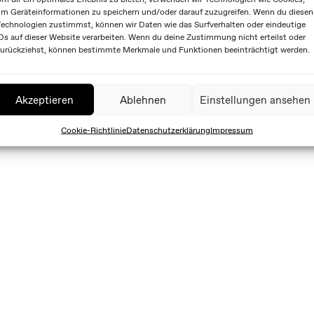
m Geräteinformationen zu speichern und/oder darauf zuzugreifen. Wenn du diesen
echnologien zustimmst, können wir Daten wie das Surfverhalten oder eindeutige
Ds auf dieser Website verarbeiten. Wenn du deine Zustimmung nicht erteilst oder
urückziehst, können bestimmte Merkmale und Funktionen beeinträchtigt werden.
Akzeptieren
Ablehnen
Einstellungen ansehen
Cookie-Richtlinie
Datenschutzerklärung
Impressum