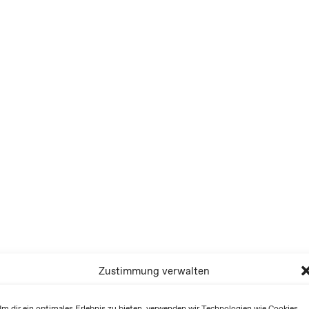
Zustimmung verwalten
m dir ein optimales Erlebnis zu bieten, verwenden wir Technologien wie Cookies,