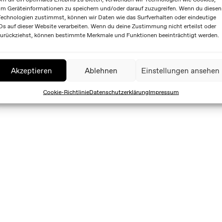
m Geräteinformationen zu speichern und/oder darauf zuzugreifen. Wenn du diesen
echnologien zustimmst, können wir Daten wie das Surfverhalten oder eindeutige
Ds auf dieser Website verarbeiten. Wenn du deine Zustimmung nicht erteilst oder
urückziehst, können bestimmte Merkmale und Funktionen beeinträchtigt werden.
Akzeptieren
Ablehnen
Einstellungen ansehen
Cookie-Richtlinie
Datenschutzerklärung
Impressum