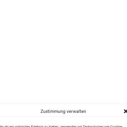
Zustimmung verwalten
m dir ein optimales Erlebnis zu bieten, verwenden wir Technologien wie Cookies,