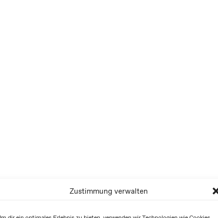
Zustimmung verwalten
m dir ein optimales Erlebnis zu bieten, verwenden wir Technologien wie Cookies,