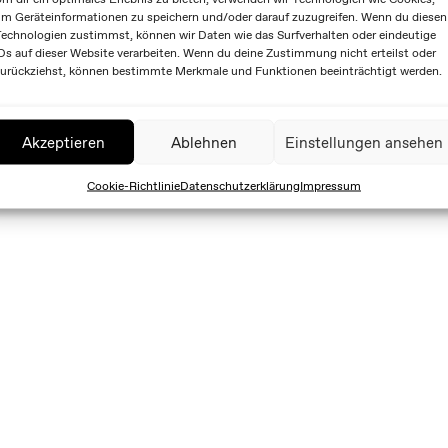
m Geräteinformationen zu speichern und/oder darauf zuzugreifen. Wenn du diesen
echnologien zustimmst, können wir Daten wie das Surfverhalten oder eindeutige
Ds auf dieser Website verarbeiten. Wenn du deine Zustimmung nicht erteilst oder
urückziehst, können bestimmte Merkmale und Funktionen beeinträchtigt werden.
Akzeptieren
Ablehnen
Einstellungen ansehen
Cookie-Richtlinie
Datenschutzerklärung
Impressum