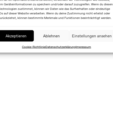
m Geräteinformationen zu speichern und/oder darauf zuzugreifen. Wenn du diesen
echnologien zustimmst, können wir Daten wie das Surfverhalten oder eindeutige
Ds auf dieser Website verarbeiten. Wenn du deine Zustimmung nicht erteilst oder
urückziehst, können bestimmte Merkmale und Funktionen beeinträchtigt werden.
Akzeptieren
Ablehnen
Einstellungen ansehen
Cookie-Richtlinie
Datenschutzerklärung
Impressum