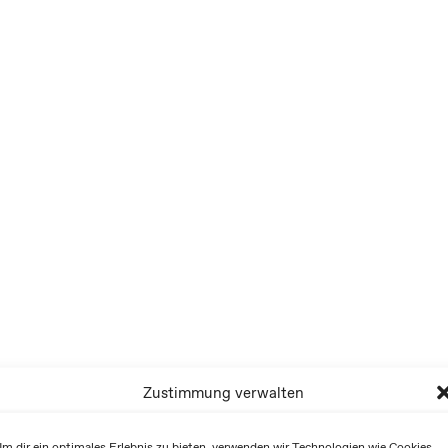
Zustimmung verwalten
m dir ein optimales Erlebnis zu bieten, verwenden wir Technologien wie Cookies,