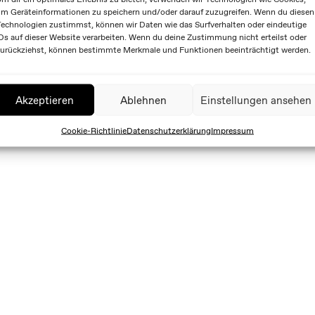
m Geräteinformationen zu speichern und/oder darauf zuzugreifen. Wenn du diesen
echnologien zustimmst, können wir Daten wie das Surfverhalten oder eindeutige
Ds auf dieser Website verarbeiten. Wenn du deine Zustimmung nicht erteilst oder
urückziehst, können bestimmte Merkmale und Funktionen beeinträchtigt werden.
Akzeptieren
Ablehnen
Einstellungen ansehen
Cookie-Richtlinie
Datenschutzerklärung
Impressum