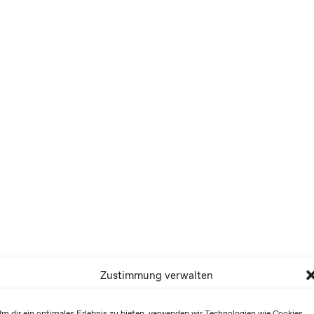
Zustimmung verwalten
m dir ein optimales Erlebnis zu bieten, verwenden wir Technologien wie Cookies,