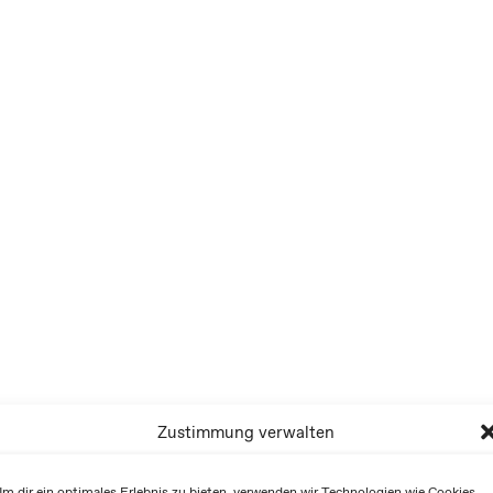
Zustimmung verwalten
m dir ein optimales Erlebnis zu bieten, verwenden wir Technologien wie Cookies,