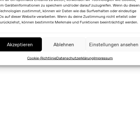
m Geräteinformationen zu speichern und/oder darauf zuzugreifen. Wenn du diesen
echnologien zustimmst, können wir Daten wie das Surfverhalten oder eindeutige
Ds auf dieser Website verarbeiten. Wenn du deine Zustimmung nicht erteilst oder
urückziehst, können bestimmte Merkmale und Funktionen beeinträchtigt werden.
Akzeptieren
Ablehnen
Einstellungen ansehen
Cookie-Richtlinie
Datenschutzerklärung
Impressum