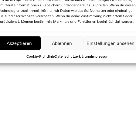
m Geräteinformationen zu speichern und/oder darauf zuzugreifen. Wenn du diesen
echnologien zustimmst, können wir Daten wie das Surfverhalten oder eindeutige
Ds auf dieser Website verarbeiten. Wenn du deine Zustimmung nicht erteilst oder
urückziehst, können bestimmte Merkmale und Funktionen beeinträchtigt werden.
Akzeptieren
Ablehnen
Einstellungen ansehen
Cookie-Richtlinie
Datenschutzerklärung
Impressum