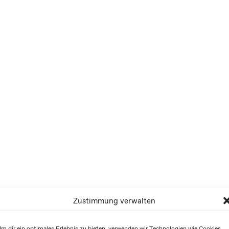
Zustimmung verwalten
m dir ein optimales Erlebnis zu bieten, verwenden wir Technologien wie Cookies,