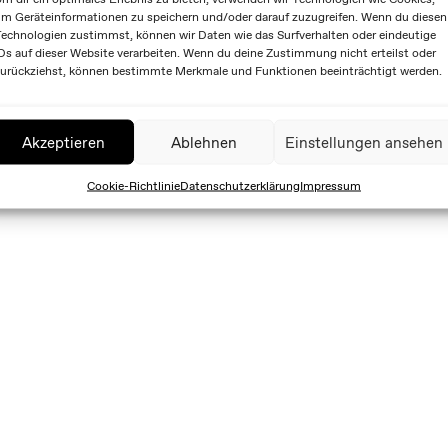
m Geräteinformationen zu speichern und/oder darauf zuzugreifen. Wenn du diesen
echnologien zustimmst, können wir Daten wie das Surfverhalten oder eindeutige
Ds auf dieser Website verarbeiten. Wenn du deine Zustimmung nicht erteilst oder
urückziehst, können bestimmte Merkmale und Funktionen beeinträchtigt werden.
Akzeptieren
Ablehnen
Einstellungen ansehen
Cookie-Richtlinie
Datenschutzerklärung
Impressum