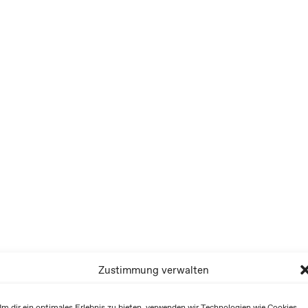
Zustimmung verwalten
m dir ein optimales Erlebnis zu bieten, verwenden wir Technologien wie Cookies,