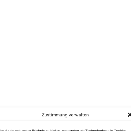
Zustimmung verwalten
m dir ein optimales Erlebnis zu bieten, verwenden wir Technologien wie Cookies,