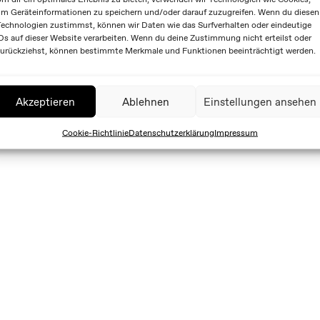
m Geräteinformationen zu speichern und/oder darauf zuzugreifen. Wenn du diesen
echnologien zustimmst, können wir Daten wie das Surfverhalten oder eindeutige
Ds auf dieser Website verarbeiten. Wenn du deine Zustimmung nicht erteilst oder
urückziehst, können bestimmte Merkmale und Funktionen beeinträchtigt werden.
Akzeptieren
Ablehnen
Einstellungen ansehen
Cookie-Richtlinie
Datenschutzerklärung
Impressum